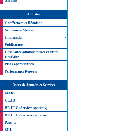
Associés
Activités
Conférences et Réunions
Séminaires/Ateliers
Information
Publications
Circulaires administratives et lettres
circulaires
Plans opérationnels
Performance Reports
Bases de données et Services
MARS
GLAD
BR IFIC (Services spatiaux)
BR IFIC (Services de Terre)
Patents
SNL