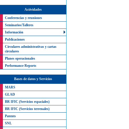
Actividades
Conferencias y reuniones
Seminarios/Talleres
Información
Publicaciones
Circulares administrativas y cartas
circulares
Planes operacionales
Performance Reports
Bases de datos y Servicios
MARS
GLAD
BR IFIC (Servicios espaciales)
BR IFIC (Servicios terrenales)
Patents
SNL