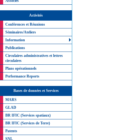
Associés
Activités
Conférences et Réunions
Séminaires/Ateliers
Information
Publications
Circulaires administratives et lettres
circulaires
Plans opérationnels
Performance Reports
Bases de données et Services
MARS
GLAD
BR IFIC (Services spatiaux)
BR IFIC (Services de Terre)
Patents
SNL