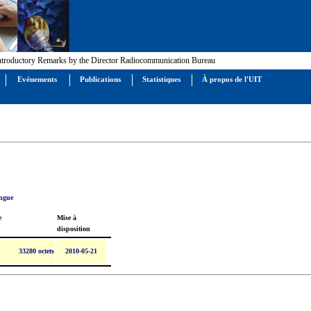
Introductory Remarks by the Director Radiocommunication Bureau
Evénements
Publications
Statistiques
À propos de l'UIT
angue
e
Mise à
disposition
33280 octets
2010-05-21