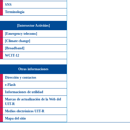
SNS
Terminología
[Intersector Activities]
[Emergency telecoms]
[Climate change]
[Broadband]
WCIT-12
Otras informaciones
Dirección y contactos
e-Flash
Informaciones de utilidad
Marcas de actualización de la Web del
UIT-R
Medios electrónicos UIT-R
Mapa del sitio