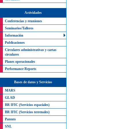
Actividades
Conferencias y reuniones
Seminarios/Talleres
Información
Publicaciones
Circulares administrativas y cartas
circulares
Planes operacionales
Performance Reports
Bases de datos y Servicios
MARS
GLAD
BR IFIC (Servicios espaciales)
BR IFIC (Servicios terrenales)
Patents
SNL