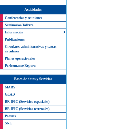
Actividades
Conferencias y reuniones
Seminarios/Talleres
Información
Publicaciones
Circulares administrativas y cartas
circulares
Planes operacionales
Performance Reports
Bases de datos y Servicios
MARS
GLAD
BR IFIC (Servicios espaciales)
BR IFIC (Servicios terrenales)
Patents
SNL