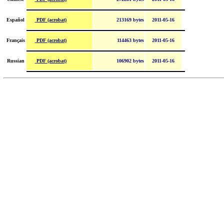
PDF (acrobat)
Español
213169 bytes
2011-05-16
PDF (acrobat)
Français
114463 bytes
2011-05-16
PDF (acrobat)
Russian
106902 bytes
2011-05-16