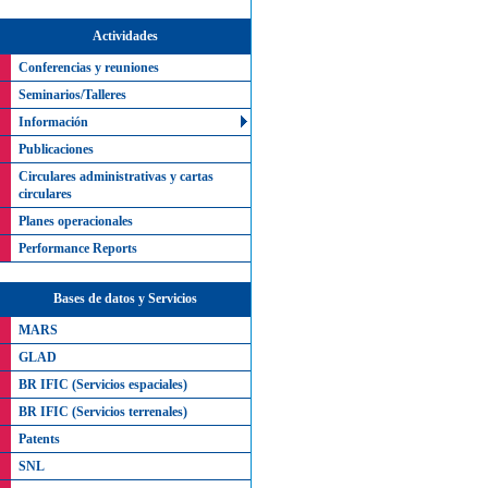
Actividades
Conferencias y reuniones
Seminarios/Talleres
Información
Publicaciones
Circulares administrativas y cartas
circulares
Planes operacionales
Performance Reports
Bases de datos y Servicios
MARS
GLAD
BR IFIC (Servicios espaciales)
BR IFIC (Servicios terrenales)
Patents
SNL