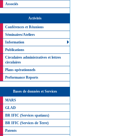
Associés
Activités
Conférences et Réunions
Séminaires/Ateliers
Information
Publications
Circulaires administratives et lettres
circulaires
Plans opérationnels
Performance Reports
Bases de données et Services
MARS
GLAD
BR IFIC (Services spatiaux)
BR IFIC (Services de Terre)
Patents