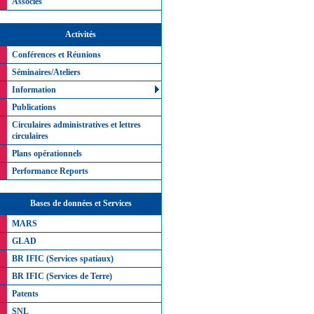
Associés
Activités
Conférences et Réunions
Séminaires/Ateliers
Information
Publications
Circulaires administratives et lettres
circulaires
Plans opérationnels
Performance Reports
Bases de données et Services
MARS
GLAD
BR IFIC (Services spatiaux)
BR IFIC (Services de Terre)
Patents
SNL