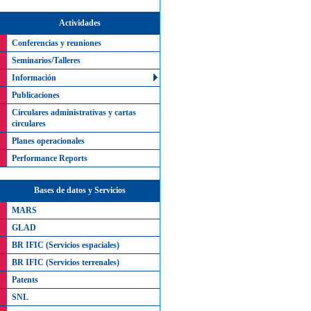
Actividades
Conferencias y reuniones
Seminarios/Talleres
Información
Publicaciones
Circulares administrativas y cartas
circulares
Planes operacionales
Performance Reports
Bases de datos y Servicios
MARS
GLAD
BR IFIC (Servicios espaciales)
BR IFIC (Servicios terrenales)
Patents
SNL