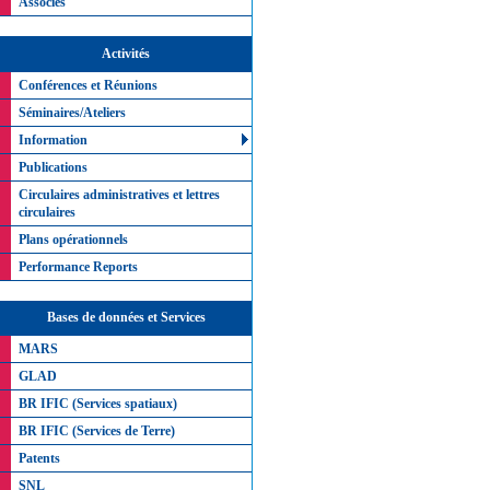
Associés
Activités
Conférences et Réunions
Séminaires/Ateliers
Information
Publications
Circulaires administratives et lettres
circulaires
Plans opérationnels
Performance Reports
Bases de données et Services
MARS
GLAD
BR IFIC (Services spatiaux)
BR IFIC (Services de Terre)
Patents
SNL