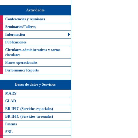
Actividades
Conferencias y reuniones
Seminarios/Talleres
Información
Publicaciones
Circulares administrativas y cartas
circulares
Planes operacionales
Performance Reports
Bases de datos y Servicios
MARS
GLAD
BR IFIC (Servicios espaciales)
BR IFIC (Servicios terrenales)
Patents
SNL