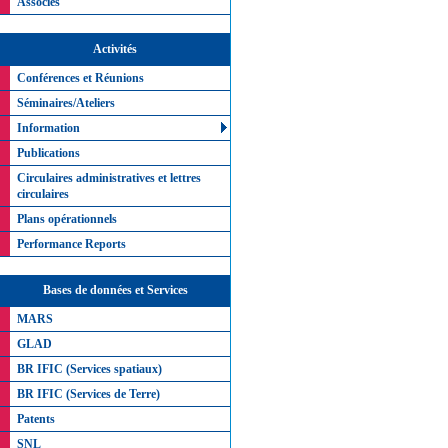
Associés
Activités
Conférences et Réunions
Séminaires/Ateliers
Information
Publications
Circulaires administratives et lettres
circulaires
Plans opérationnels
Performance Reports
Bases de données et Services
MARS
GLAD
BR IFIC (Services spatiaux)
BR IFIC (Services de Terre)
Patents
SNL