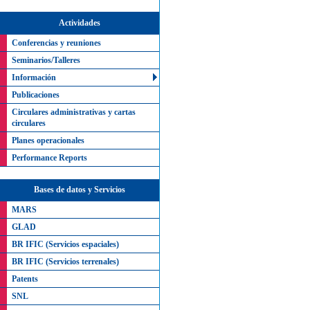
Actividades
Conferencias y reuniones
Seminarios/Talleres
Información
Publicaciones
Circulares administrativas y cartas
circulares
Planes operacionales
Performance Reports
Bases de datos y Servicios
MARS
GLAD
BR IFIC (Servicios espaciales)
BR IFIC (Servicios terrenales)
Patents
SNL