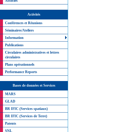
Associés
Activités
Conférences et Réunions
Séminaires/Ateliers
Information
Publications
Circulaires administratives et lettres
circulaires
Plans opérationnels
Performance Reports
Bases de données et Services
MARS
GLAD
BR IFIC (Services spatiaux)
BR IFIC (Services de Terre)
Patents
SNL