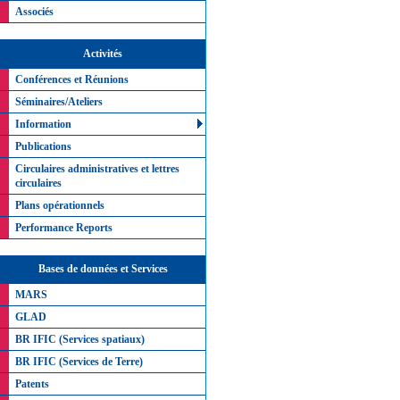
Associés
Activités
Conférences et Réunions
Séminaires/Ateliers
Information
Publications
Circulaires administratives et lettres
circulaires
Plans opérationnels
Performance Reports
Bases de données et Services
MARS
GLAD
BR IFIC (Services spatiaux)
BR IFIC (Services de Terre)
Patents