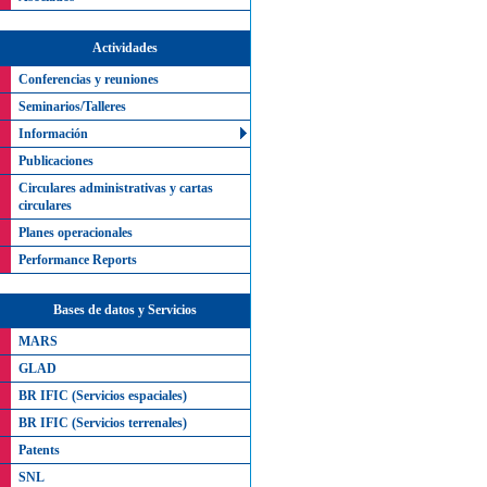
Actividades
Conferencias y reuniones
Seminarios/Talleres
Información
Publicaciones
Circulares administrativas y cartas
circulares
Planes operacionales
Performance Reports
Bases de datos y Servicios
MARS
GLAD
BR IFIC (Servicios espaciales)
BR IFIC (Servicios terrenales)
Patents
SNL