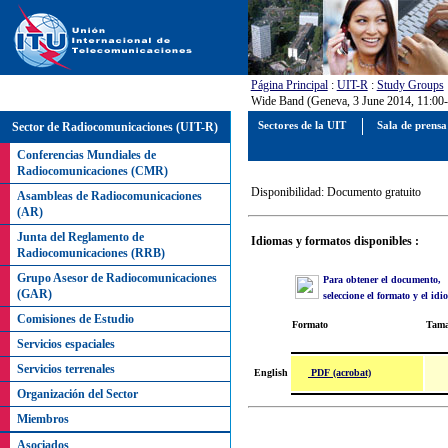
Página Principal
:
UIT-R
:
Study Groups
Wide Band (Geneva, 3 June 2014, 11:00-18:
Sector de Radiocomunicaciones (UIT-R)
Sectores de la UIT
Sala de prens
Conferencias Mundiales de
Radiocomunicaciones (CMR)
Disponibilidad: Documento gratuito
Asambleas de Radiocomunicaciones
(AR)
Junta del Reglamento de
Idiomas y formatos disponibles :
Radiocomunicaciones (RRB)
Grupo Asesor de Radiocomunicaciones
Para obtener el documento,
(GAR)
seleccione el formato y el id
Comisiones de Estudio
Formato
Tam
Servicios espaciales
Servicios terrenales
PDF (acrobat)
English
Organización del Sector
Miembros
Asociados