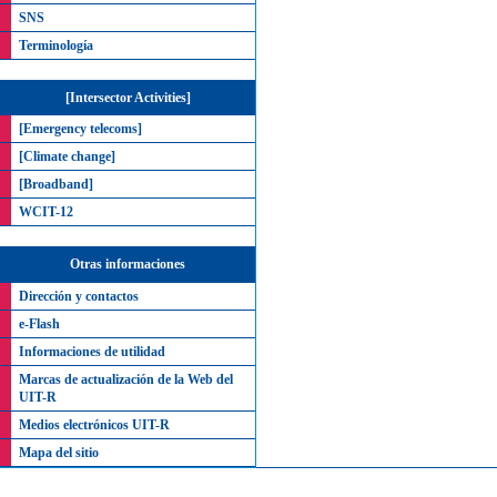
SNS
Terminología
[Intersector Activities]
[Emergency telecoms]
[Climate change]
[Broadband]
WCIT-12
Otras informaciones
Dirección y contactos
e-Flash
Informaciones de utilidad
Marcas de actualización de la Web del
UIT-R
Medios electrónicos UIT-R
Mapa del sitio