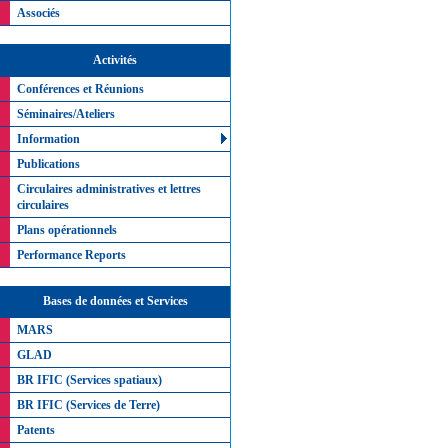
Associés
Activités
Conférences et Réunions
Séminaires/Ateliers
Information
Publications
Circulaires administratives et lettres
circulaires
Plans opérationnels
Performance Reports
Bases de données et Services
MARS
GLAD
BR IFIC (Services spatiaux)
BR IFIC (Services de Terre)
Patents