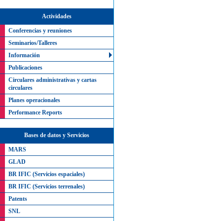
Actividades
Conferencias y reuniones
Seminarios/Talleres
Información
Publicaciones
Circulares administrativas y cartas
circulares
Planes operacionales
Performance Reports
Bases de datos y Servicios
MARS
GLAD
BR IFIC (Servicios espaciales)
BR IFIC (Servicios terrenales)
Patents
SNL