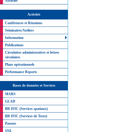
Associés
Activités
Conférences et Réunions
Séminaires/Ateliers
Information
Publications
Circulaires administratives et lettres
circulaires
Plans opérationnels
Performance Reports
Bases de données et Services
MARS
GLAD
BR IFIC (Services spatiaux)
BR IFIC (Services de Terre)
Patents
SNL