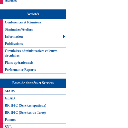
Associés
Activités
Conférences et Réunions
Séminaires/Ateliers
Information
Publications
Circulaires administratives et lettres
circulaires
Plans opérationnels
Performance Reports
Bases de données et Services
MARS
GLAD
BR IFIC (Services spatiaux)
BR IFIC (Services de Terre)
Patents
SNL