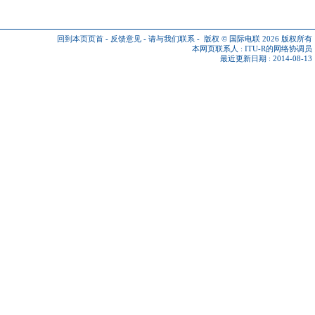
回到本页页首
-
反馈意见
-
请与我们联系
-
版权 © 国际电联 2026
版权所有
本网页联系人 :
ITU-R的网络协调员
最近更新日期 : 2014-08-13