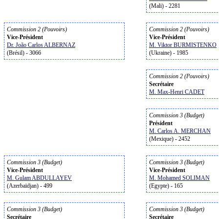
(Mali) - 2281
Commission 2 (Pouvoirs)
Commission 2 (Pouvoirs)
Vice-Président
Vice-Président
Dr. João Carlos ALBERNAZ
M. Viktor BURMISTENKO
(Brésil) - 3066
(Ukraine) - 1985
Commission 2 (Pouvoirs)
Secrétaire
M. Max-Henri CADET
Commission 3 (Budget)
Président
M. Carlos A. MERCHAN
(Mexique) - 2452
Commission 3 (Budget)
Commission 3 (Budget)
Vice-Président
Vice-Président
M. Gulam ABDULLAYEV
M. Mohamed SOLIMAN
(Azerbaïdjan) - 499
(Egypte) - 165
Commission 3 (Budget)
Commission 3 (Budget)
Secrétaire
Secrétaire