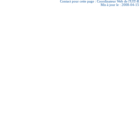
Contact pour cette page :
Coordinateur Web de l'UIT-R
Mis à jour le : 2008-04-15