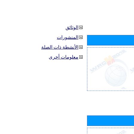
الوثائق
المنشورات
الأنشطة ذات الصلة
معلومات أخرى