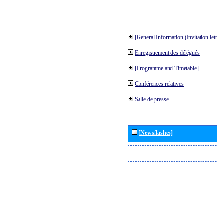
[General Information (Invitation let
Enregistrement des délégués
[Programme and Timetable]
Conférences relatives
Salle de presse
[Newsflashes]