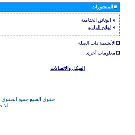
المنشورات
الوثائق الختامية
لوائح الراديو
الأنشطة ذات الصلة
معلومات أخرى
الهيكل والاتصالات
حقوق الطبع
جميع الحقوق 
للات