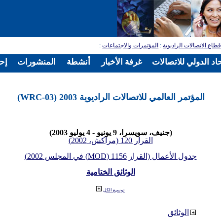
طاع الاتصالات الراديوية
:
المؤتمرات والاجتماعات
:
اد الدولي للاتصالات
غرفة الأخبار
أنشطة
المنشورات
إح
المؤتمر العالمي للاتصالات الراديوية 2003 (WRC-03)
(جنيف، سويسرا، 9 يونيو - 4 يوليو 2003)
القرار 120 (مراكش، 2002)
جدول الأعمال (القرار 1156 (MOD) في المجلس 2002)
الوثائق الختامية
توسيع الكل
الوثائق