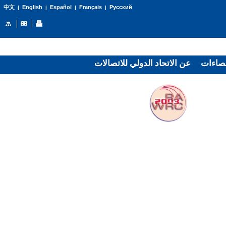
English
Español
Français
Русский
中文
|
|
|
|
صاءات
عن الاتحاد الدولي للاتصالات