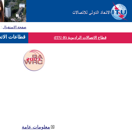
صفحة الاستقبال
:
ق
قطاعات الاتح
قطاع الاتصالات الراديوية (ITU-R)
معلومات عامة