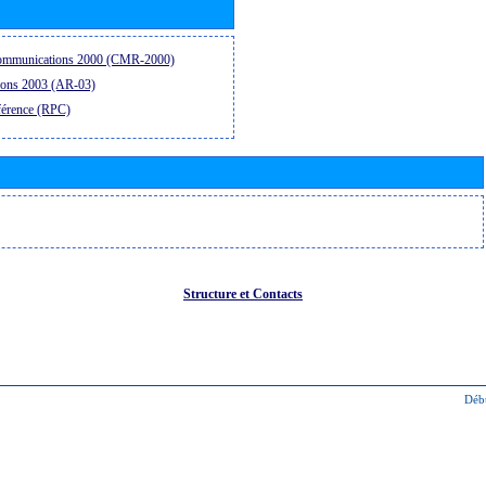
ocommunications 2000 (CMR-2000)
ions 2003 (AR-03)
férence (RPC)
Structure et Contacts
Déb