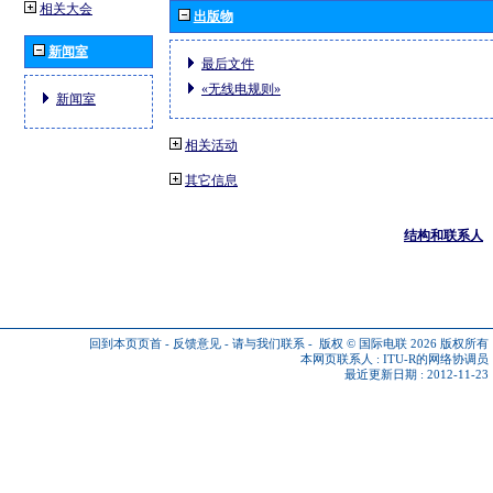
相关大会
出版物
新闻室
最后文件
«无线电规则»
新闻室
相关活动
其它信息
结构和联系人
回到本页页首
-
反馈意见
-
请与我们联系
-
版权 © 国际电联 2026
版权所有
本网页联系人 :
ITU-R的网络协调员
最近更新日期 : 2012-11-23