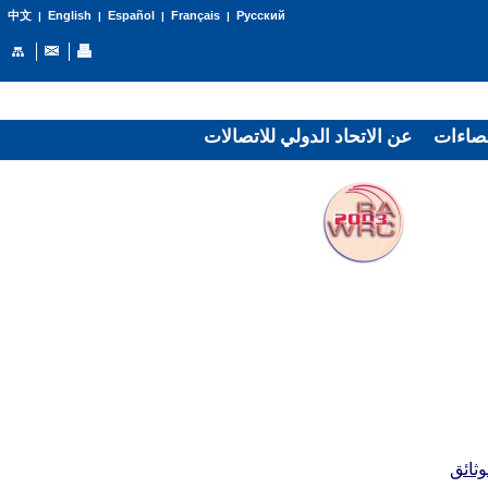
English
Español
Français
Русский
中文
|
|
|
|
صاءات
عن الاتحاد الدولي للاتصالات
وثائق