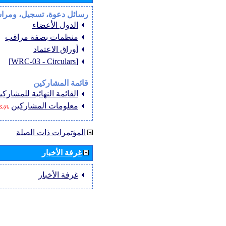
رسائل دعوة، تسجيل، ومرا
الدول الأعضاء
منظمات بصفة مراقب
أوراق الاعتماد
[WRC-03 - Circulars]
قائمة المشاركين
القائمة النهائية للمشاركي
معلومات المشاركين
بالإن
المؤتمرات ذات الصلة
غرفة الأخبار
غرفة الأخبار