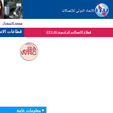
صفحة الاستقبال
:
ق
قطاعات الاتح
قطاع الاتصالات الراديوية (ITU-R)
معلومات عامة