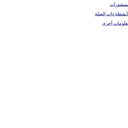
لمنشورات
أنشطة ذات الصلة
علومات أخرى