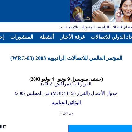
طاع الاتصالات الراديوية
:
المؤتمرات والاجتماعات
:
اد الدولي للاتصالات
غرفة الأخبار
أنشطة
المنشورات
إح
المؤتمر العالمي للاتصالات الراديوية 2003 (WRC-03)
(جنيف، سويسرا، 9 يونيو - 4 يوليو 2003)
القرار 120 (مراكش، 2002)
جدول الأعمال (القرار 1156 (MOD) في المجلس 2002)
الوثائق الختامية
طي الكل
ال