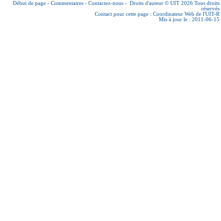
Début de page
-
Commentaires
-
Contactez-nous
-
Droits d'auteur © UIT 2026
Tous droits
réservés
Contact pour cette page :
Coordinateur Web de l'UIT-R
Mis à jour le : 2011-06-15