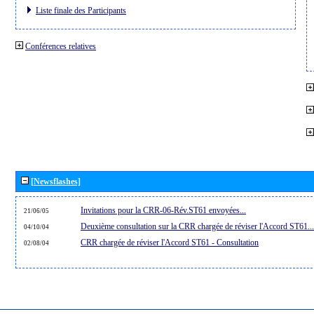
Liste finale des Participants
Conférences relatives
[Newsflashes]
Invitations pour la CRR-06-Rév.ST61 envoyées...
21/06/05
Deuxième consultation sur la CRR chargée de réviser l'Accord ST61...
04/10/04
CRR chargée de réviser l'Accord ST61 - Consultation
02/08/04