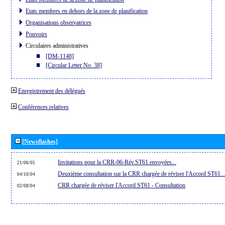
Etats membres en dehors de la zone de planification
Organisations observatrices
Pouvoirs
Circulaires administratives
[DM-1148]
[Circular Letter No. 38]
Enregistrement des délégués
Conférences relatives
[Newsflashes]
Invitations pour la CRR-06-Rév.ST61 envoyées...
21/06/05
Deuxième consultation sur la CRR chargée de réviser l'Accord ST61...
04/10/04
CRR chargée de réviser l'Accord ST61 - Consultation
02/08/04