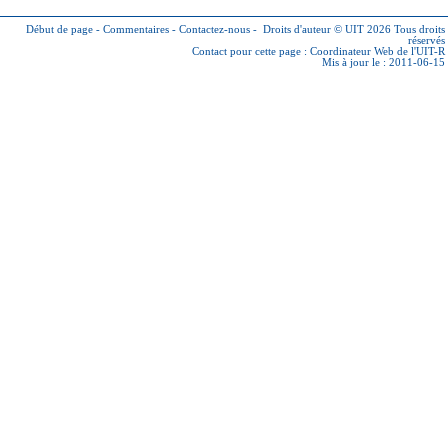
Début de page
-
Commentaires
-
Contactez-nous
-
Droits d'auteur © UIT 2026
Tous droits
réservés
Contact pour cette page :
Coordinateur Web de l'UIT-R
Mis à jour le : 2011-06-15