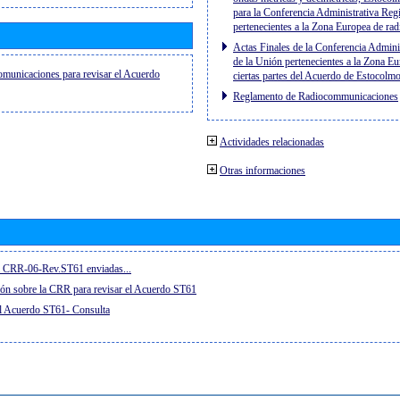
para la Conferencia Administrativa Reg
pertenecientes a la Zona Europea de ra
Actas Finales de la Conferencia Admini
de la Unión pertenecientes a la Zona Eu
municaciones para revisar el Acuerdo
ciertas partes del Acuerdo de Estocol
Reglamento de Radiocommunicaciones
Actividades relacionadas
Otras informaciones
la CRR-06-Rev.ST61 enviadas...
ón sobre la CRR para revisar el Acuerdo ST61
el Acuerdo ST61- Consulta