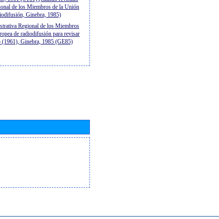
ional de los Miembros de la Unión
diodifusión, Ginebra, 1985)
strativa Regional de los Miembros
ropea de radiodifusión para revisar
mo (1961), Ginebra, 1985 (GE85)