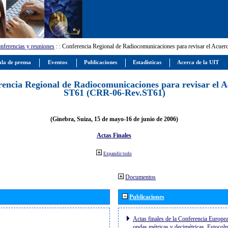
nferencias y reuniones
:
: Conferencia Regional de Radiocomunicaciones para revisar el Ac
la de prensa
Eventos
Publicaciones
Estadísticas
Acerca de la UIT
encia Regional de Radiocomunicaciones para revisar el 
ST61 (CRR-06-Rev.ST61)
(Ginebra, Suiza, 15 de mayo-16 de junio de 2006)
Actas Finales
Expandir todo
Documentos
Publicaciones
Actas finales de la Conferencia Europe
ondas métricas y decimétricas, Estoco