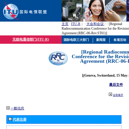
主页
:
ITU-R
； :
大会和会议
; :
: [Regional
Radiocommunication Conference for the Revision
Agreement (RRC-06-Rev.ST61)]
无线电通信部门(ITU-R)
国际电联三大部门
新闻室
各项活动
[Regional Radiocomm
Conference for the Revisi
Agreement (RRC-06-
[(Geneva, Switzerland, 15 May-
最后文件
全部展开
一般信息
代表注册