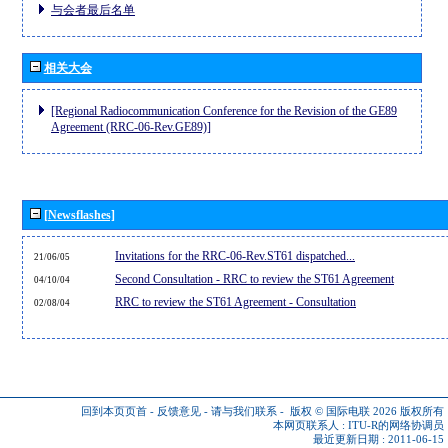
与会者最后名单
相关大会
[Regional Radiocommunication Conference for the Revision of the GE89
Agreement (RRC-06-Rev.GE89)]
[Newsflashes]
Invitations for the RRC-06-Rev.ST61 dispatched...
21/06/05
Second Consultation - RRC to review the ST61 Agreement
04/10/04
RRC to review the ST61 Agreement - Consultation
02/08/04
回到本页页首
-
反馈意见
-
请与我们联系
-
版权 © 国际电联 2026
版权所有
本网页联系人 :
ITU-R的网络协调员
最近更新日期 : 2011-06-15