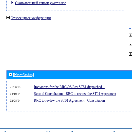
Окончательный список участников
Относящиеся конференции
[Newsflashes]
Invitations for the RRC-06-Rev.ST61 dispatched...
21/06/05
Second Consultation - RRC to review the ST61 Agreement
04/10/04
RRC to review the ST61 Agreement - Consultation
02/08/04