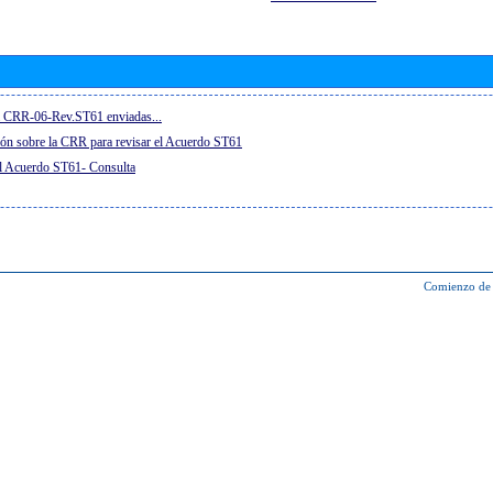
la CRR-06-Rev.ST61 enviadas...
ón sobre la CRR para revisar el Acuerdo ST61
el Acuerdo ST61- Consulta
Comienzo de 