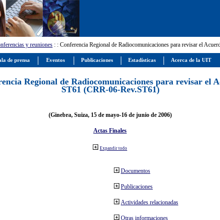
nferencias y reuniones
:
: Conferencia Regional de Radiocomunicaciones para revisar el Ac
la de prensa
Eventos
Publicaciones
Estadísticas
Acerca de la UIT
encia Regional de Radiocomunicaciones para revisar el 
ST61 (CRR-06-Rev.ST61)
(Ginebra, Suiza, 15 de mayo-16 de junio de 2006)
Actas Finales
Expandir todo
Documentos
Publicaciones
Actividades relacionadas
Otras informaciones