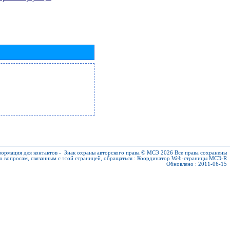
ормация для контактов
-
Знак охраны авторского права © МСЭ 2026
Все права сохранены
о вопросам, связанным с этой страницей, обращаться :
Координатор Web-страницы МСЭ-R
Обновлено : 2011-06-15