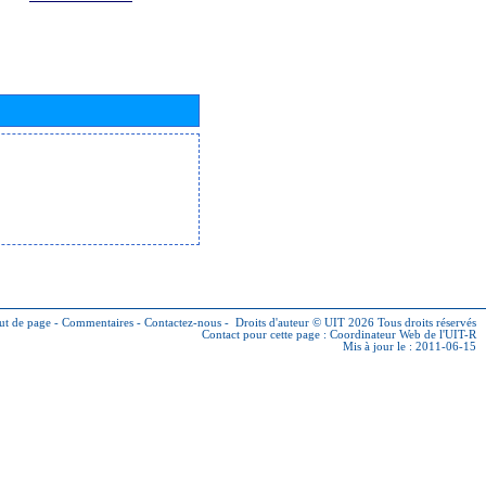
ut de page
-
Commentaires
-
Contactez-nous
-
Droits d'auteur © UIT 2026
Tous droits réservés
Contact pour cette page :
Coordinateur Web de l'UIT-R
Mis à jour le : 2011-06-15