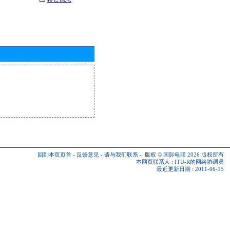
回到本页页首
-
反馈意见
-
请与我们联系
-
版权 © 国际电联 2026
版权所有
本网页联系人 :
ITU-R的网络协调员
最近更新日期 : 2011-06-15