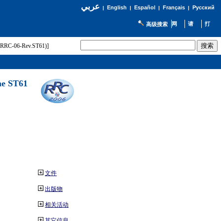
عربي
English
Español
Français
Русский
|
|
|
|
高级搜索
t (RRC-06-Rev.ST61)]
he ST61
文件
出版物
相关活动
其它信息