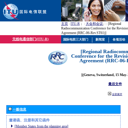
主页
:
ITU-R
； :
大会和会议
; :
: [Regional
Radiocommunication Conference for the Revision
Agreement (RRC-06-Rev.ST61)]
无线电通信部门(ITU-R)
国际电联三大部门
新闻室
各项活动
[Regional Radiocomm
Conference for the Revisi
Agreement (RRC-06-
[(Geneva, Switzerland, 15 May-
最后文件
全部展开
一般信息
邀请函、注册和其它函件
[Member States from the planning area]