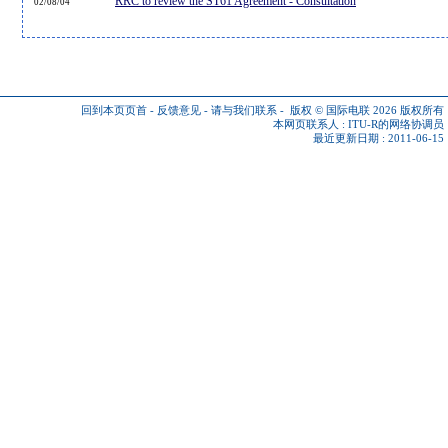
RRC to review the ST61 Agreement - Consultation
02/08/04
回到本页页首
-
反馈意见
-
请与我们联系
-
版权 © 国际电联 2026
版权所有
本网页联系人 :
ITU-R的网络协调员
最近更新日期 : 2011-06-15