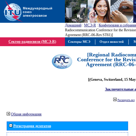
Домашний
:
МСЭ-R
:
Конференции и собрани
Radiocommunication Conference for the Revision
Agreement (RRC-06-Rev.ST61)]
Сектор радиосвязи (МСЭ-R)
Секторы МСЭ
Отдел новостей
М
[Regional Radiocom
Conference for the Revis
Agreement (RRC-06-
[(Geneva, Switzerland, 15 May
Заключительные 
Расширить все
Общая информация
Регистрация делегатов