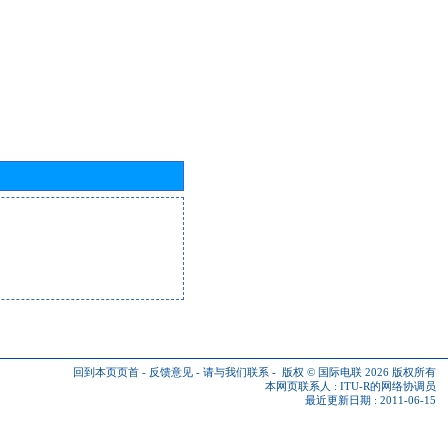
回到本页页首
-
反馈意见
-
请与我们联系
-
版权 © 国际电联 2026
版权所有
本网页联系人 :
ITU-R的网络协调员
最近更新日期 : 2011-06-15