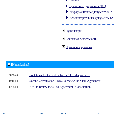
Вклады
Временные документы (DT)
Информационные документы (IN
Административные документы (
Публикации
Связанная деятельность
Прочая информация
[Newsflashes]
Invitations for the RRC-06-Rev.ST61 dispatched...
21/06/05
Second Consultation - RRC to review the ST61 Agreement
04/10/04
RRC to review the ST61 Agreement - Consultation
02/08/04