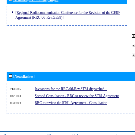
[Regional Radiocommunication Conference for the Revision of the GE89
Agreement (RRC-06-Rev.GE89)]
[Newsflashes]
Invitations for the RRC-06-Rev.ST61 dispatched...
21/06/05
Second Consultation - RRC to review the ST61 Agreement
04/10/04
RRC to review the ST61 Agreement - Consultation
02/08/04