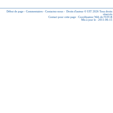
Début de page
-
Commentaires
-
Contactez-nous
-
Droits d'auteur © UIT 2026
Tous droits
réservés
Contact pour cette page :
Coordinateur Web de l'UIT-R
Mis à jour le : 2011-06-15