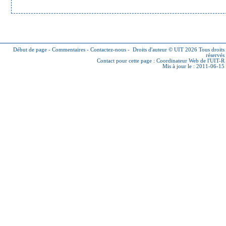
Début de page
-
Commentaires
-
Contactez-nous
-
Droits d'auteur © UIT 2026
Tous droits
réservés
Contact pour cette page :
Coordinateur Web de l'UIT-R
Mis à jour le : 2011-06-15