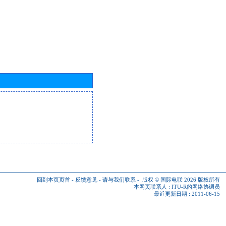
回到本页页首
-
反馈意见
-
请与我们联系
-
版权 © 国际电联 2026
版权所有
本网页联系人 :
ITU-R的网络协调员
最近更新日期 : 2011-06-15