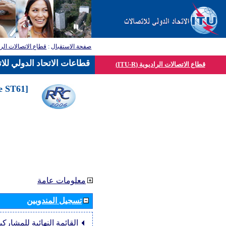
صفحة الاستقبال
:
قطاع الاتصالات الرا
قطاعات الاتحاد الدولي للا
قطاع الاتصالات الراديوية (ITU-R)
he ST61
معلومات عامة
تسجيل المندوبين
القائمة النهائية للمشاركي