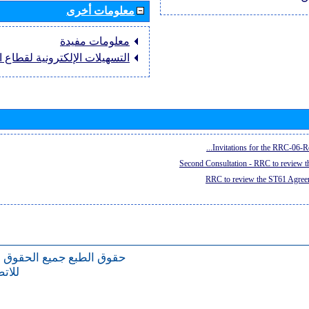
معلومات أخرى
معلومات مفيدة
التسهيلات الإلكترونية لقطاع ال
Invitations for the RRC-06-Re
Second Consultation - RRC to review 
RRC to review the ST61 Agreem
حقوق الطبع
جميع الحقوق 
للات