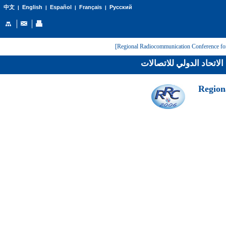
English
Español
Français
Русский
中文
|
|
|
|
لاتحاد الدولي للاتصالات
[Regio