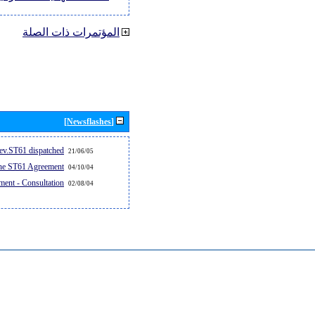
المؤتمرات ذات الصلة
[Newsflashes]
v.ST61 dispatched...
21/06/05
the ST61 Agreement
04/10/04
ent - Consultation
02/08/04