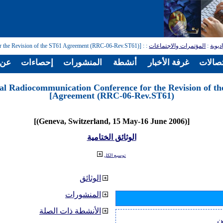
ديوية
:
المؤتمرات والاجتماعات
:
: [Regional Radiocommunication Conference for the Revision of the ST61 Agreement (RRC-06-Rev.ST61)]
تصالات
غرفة الأخبار
أنشطة
المنشورات
إحصاءات
عن ا
nal Radiocommunication Conference for the Revision of t
Agreement (RRC-06-Rev.ST61)]
[(Geneva, Switzerland, 15 May-16 June 2006)]
الوثائق الختامية
توسيع الكل
الوثائق
المنشورات
الأنشطة ذات الصلة
ن