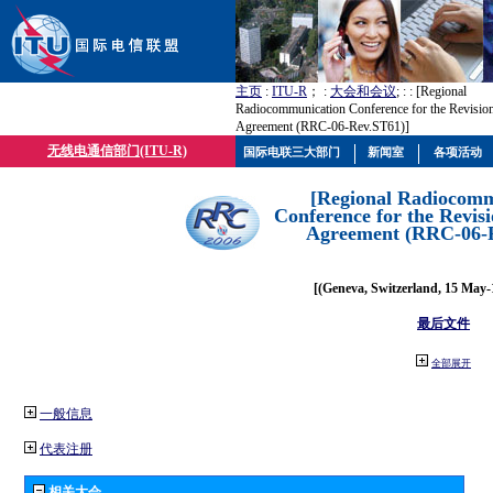
主页
:
ITU-R
； :
大会和会议
; :
: [Regional
Radiocommunication Conference for the Revision
Agreement (RRC-06-Rev.ST61)]
无线电通信部门(ITU-R)
国际电联三大部门
新闻室
各项活动
[Regional Radiocomm
Conference for the Revisi
Agreement (RRC-06-
[(Geneva, Switzerland, 15 May-
最后文件
全部展开
一般信息
代表注册
相关大会