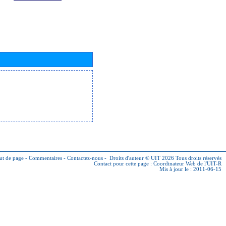
ut de page
-
Commentaires
-
Contactez-nous
-
Droits d'auteur © UIT 2026
Tous droits réservés
Contact pour cette page :
Coordinateur Web de l'UIT-R
Mis à jour le : 2011-06-15