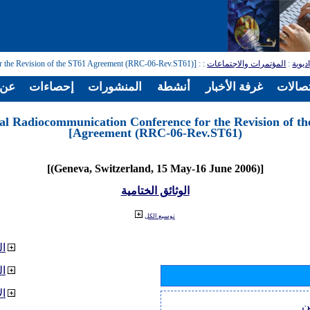
ديوية
:
المؤتمرات والاجتماعات
:
: [Regional Radiocommunication Conference for the Revision of the ST61 Agreement (RRC-06-Rev.ST61)]
تصالات
غرفة الأخبار
أنشطة
المنشورات
إحصاءات
عن ا
nal Radiocommunication Conference for the Revision of t
Agreement (RRC-06-Rev.ST61)]
[(Geneva, Switzerland, 15 May-16 June 2006)]
الوثائق الختامية
توسيع الكل
ال
ا
ال
ن