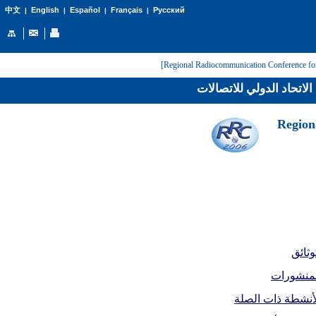
English
Español
Français
Русский
中文
|
|
|
|
لاتحاد الدولي للاتصالات
[Regio
وثائق
لمنشورات
أنشطة ذات الصلة