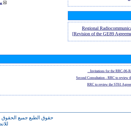
م
[Regional Radiocommunica
Revision of the GE89 Agreem
Invitations for the RRC-06-Re
Second Consultation - RRC to review 
RRC to review the ST61 Agreem
حقوق الطبع
جميع الحقوق 
للات